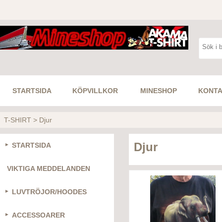
STARTSIDA
KÖPVILLKOR
MINESHOP
KONTA
T-SHIRT
>
Djur
Djur
STARTSIDA
VIKTIGA MEDDELANDEN
LUVTRÖJOR/HOODES
ACCESSOARER