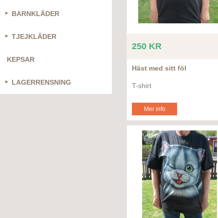
BARNKLÄDER
TJEJKLÄDER
250 KR
KEPSAR
Häst med sitt föl
LAGERRENSNING
T-shirt
Mer info