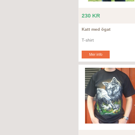
230 KR
Katt med ögat
T-shirt
Mer info