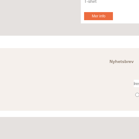
T-shirt
Mer info
Nyhetsbrev