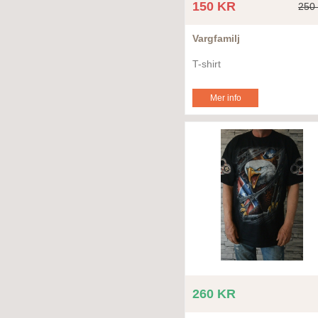
150 KR
250
Vargfamilj
T-shirt
Mer info
260 KR