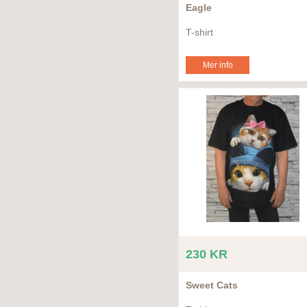
Eagle
T-shirt
Mer info
230 KR
Sweet Cats