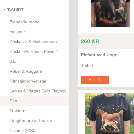
T-SHIRT
Blandade motiv
Indianer
260 KR
Döskallar & Maltezerkors
Hacke "Mr House Power"
Elefant med Unge
Bilar
T-shirt
Rebel & Raggare
Mer info
Filmstjärnor/Artister
Ladies & Vargas Girls Playboy
Djur
Traktorer
Långtradare & Truckar
T-shirt i XXXL