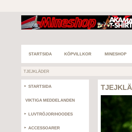
STARTSIDA
KÖPVILLKOR
MINESHOP
TJEJKLÄDER
TJEJKL
STARTSIDA
VIKTIGA MEDDELANDEN
LUVTRÖJOR/HOODES
ACCESSOARER