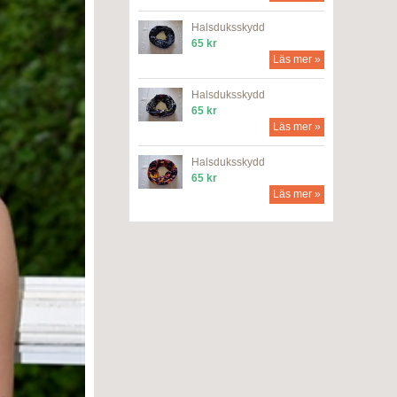
Halsduksskydd
65 kr
Läs mer »
Halsduksskydd
65 kr
Läs mer »
Halsduksskydd
65 kr
Läs mer »