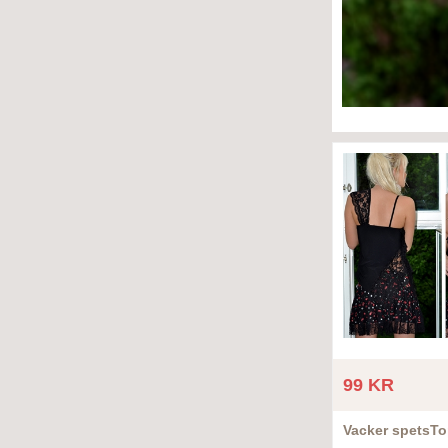
99 KR
Vacker spetsT