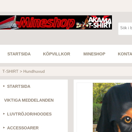
STARTSIDA
KÖPVILLKOR
MINESHOP
KONTA
T-SHIRT
>
Hundhuvud
STARTSIDA
VIKTIGA MEDDELANDEN
LUVTRÖJOR/HOODES
ACCESSOARER