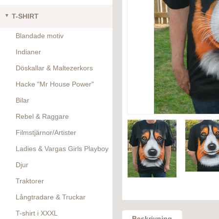
T-SHIRT
Blandade motiv
Indianer
Döskallar & Maltezerkors
Hacke "Mr House Power"
Bilar
Rebel & Raggare
Filmstjärnor/Artister
Ladies & Vargas Girls Playboy
Djur
Traktorer
Långtradare & Truckar
T-shirt i XXXL
Beskrivning