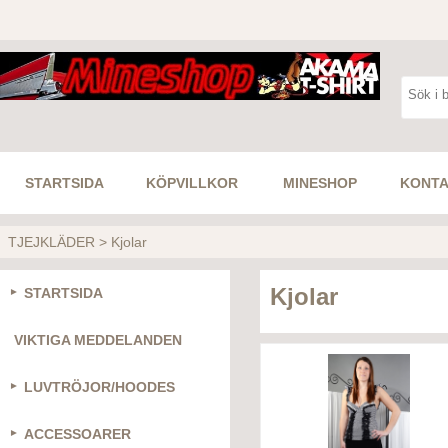
STARTSIDA
KÖPVILLKOR
MINESHOP
KONTA
TJEJKLÄDER
>
Kjolar
Kjolar
STARTSIDA
VIKTIGA MEDDELANDEN
LUVTRÖJOR/HOODES
ACCESSOARER