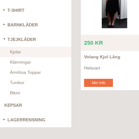
T-SHIRT
BARNKLÄDER
TJEJKLÄDER
250 KR
Kjolar
Volang Kjol Lång
Klänningar
Helsvart
Ärmlösa Toppar
Tunikor
Mer info
Bikini
KEPSAR
LAGERRENSNING