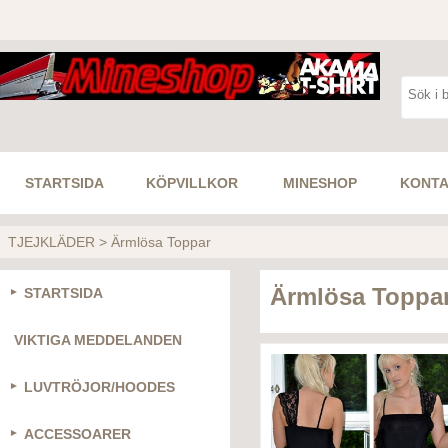
STARTSIDA
KÖPVILLKOR
MINESHOP
KONTA
TJEJKLÄDER
>
Ärmlösa Toppar
Ärmlösa Toppa
STARTSIDA
VIKTIGA MEDDELANDEN
LUVTRÖJOR/HOODES
ACCESSOARER