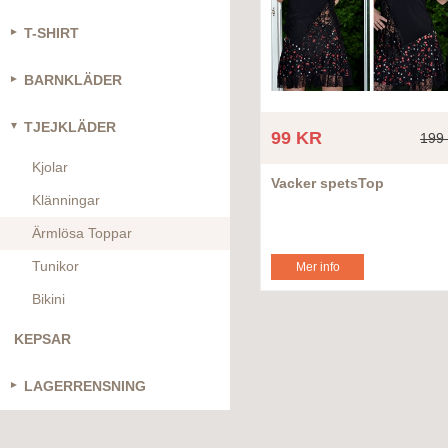
T-SHIRT
BARNKLÄDER
TJEJKLÄDER
99 KR
199
Kjolar
Vacker spetsTop
Klänningar
Ärmlösa Toppar
Tunikor
Mer info
Bikini
KEPSAR
LAGERRENSNING