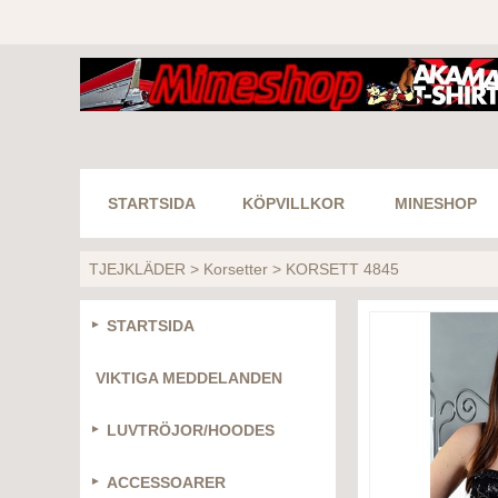
STARTSIDA
KÖPVILLKOR
MINESHOP
TJEJKLÄDER
>
Korsetter
>
KORSETT 4845
STARTSIDA
VIKTIGA MEDDELANDEN
LUVTRÖJOR/HOODES
ACCESSOARER