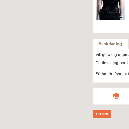
Beskrivning
Vill göra dig uppm
De flesta jag har k
Så har du fastnat f
Tillbaka