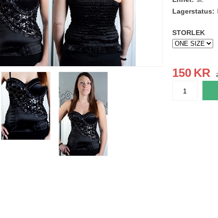
Lagerstatus:
STORLEK
150
KR