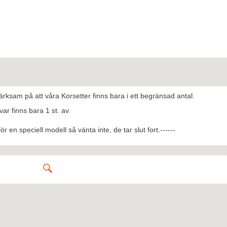
ärksam på att våra Korsetter finns bara i ett begränsad antal.
var finns bara 1 st. av.
ör en speciell modell så vänta inte, de tar slut fort.------